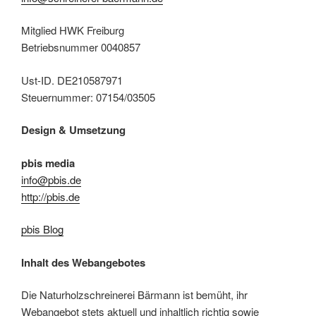
Mitglied HWK Freiburg
Betriebsnummer 0040857
Ust-ID. DE210587971
Steuernummer: 07154/03505
Design & Umsetzung
pbis media
info@pbis.de
http://pbis.de
pbis Blog
Inhalt des Webangebotes
Die Naturholzschreinerei Bärmann ist bemüht, ihr
Webangebot stets aktuell und inhaltlich richtig sowie